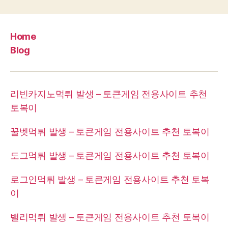
Home
Blog
리빈카지노먹튀 발생 – 토큰게임 전용사이트 추천
토복이
꿀벳먹튀 발생 – 토큰게임 전용사이트 추천 토복이
도그먹튀 발생 – 토큰게임 전용사이트 추천 토복이
로그인먹튀 발생 – 토큰게임 전용사이트 추천 토복
이
밸리먹튀 발생 – 토큰게임 전용사이트 추천 토복이