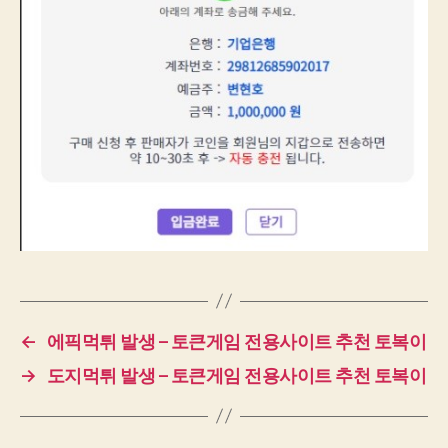
←
에픽먹튀 발생 – 토큰게임 전용사이트 추천 토복이
→
도지먹튀 발생 – 토큰게임 전용사이트 추천 토복이