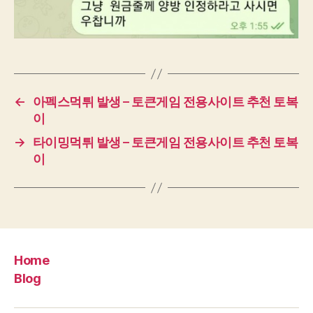
←
아펙스먹튀 발생 – 토큰게임 전용사이트 추천 토복
이
→
타이밍먹튀 발생 – 토큰게임 전용사이트 추천 토복
이
Home
Blog