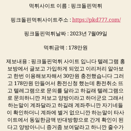
복
먹튀사이트 이름 : 핑크돌핀먹튀
이
핑크돌핀먹튀사이트주소 :
https://pkd777.com/
핑크돌핀먹튀날짜 : 2023년 7월09일
먹튀금액 : 178만원
제보내용 : 핑크돌핀먹튀 사이트 입니다 텔레그램 홍
보방에서 글보고 가입하게 되었고 이리저리 알아보
고 한번 이용해보자해서 30만원 충전했습니다 그러
고 178만원 만들어서 환전신청 했는데 환전취소 뜨
고 텔레그램으로 문의를 달라고 하길래 텔레그램으
로 문의하니깐 저보고 양방이라고 하더군요 그래서
하는말이 계좌달라고 하길래 계좌주니깐 자기네들
이 확인하더니 계좌에 별거 없으니깐 하는말이 타사
이트에서 동일한금액 반대방향으로 간게 확인이 된
다고 양방아니니 증거좀 보여달라고 하니깐 줄수가